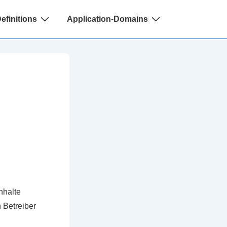
finitions
Application-Domains
nhalte
n Betreiber