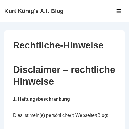
↓
Kurt König's A.I. Blog
Zum
ME
Inhalt
Rechtliche-Hinweise
Disclaimer – rechtliche
Hinweise
1. Haftungsbeschränkung
Dies ist mein(e) persönliche(r) Webseite/(Blog).