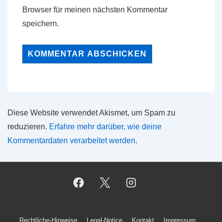
Browser für meinen nächsten Kommentar
speichern.
Diese Website verwendet Akismet, um Spam zu
reduzieren.
Erfahre mehr darüber, wie deine
Kommentardaten verarbeitet werden
.
Rechtliche-Hinweise
Legal-Notice
Kontakt
Impressum